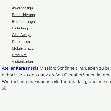
Awarddesign
Beschilderung
Beschriftungen
Einladungen
Give Aways
Konzeption
Mobile Gravur
Produkte
Visitenkarten
Atelier Karasinskis
Mission: Schönheit ins Leben zu bri
gehört sie zu den ganz großen Gestalter*innen im de
Wir durften das Firmenschild für das das grandiose u