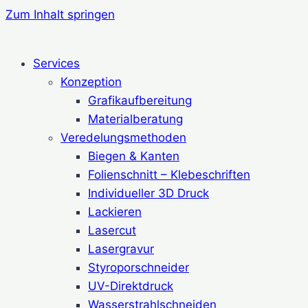
Zum Inhalt springen
Services
Konzeption
Grafikaufbereitung
Materialberatung
Veredelungsmethoden
Biegen & Kanten
Folienschnitt – Klebeschriften
Individueller 3D Druck
Lackieren
Lasercut
Lasergravur
Styroporschneider
UV-Direktdruck
Wasserstrahlschneiden