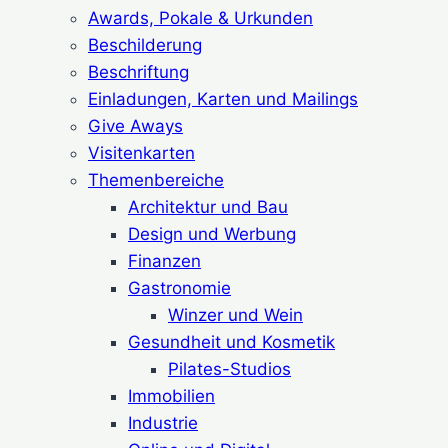
Awards, Pokale & Urkunden
Beschilderung
Beschriftung
Einladungen, Karten und Mailings
Give Aways
Visitenkarten
Themenbereiche
Architektur und Bau
Design und Werbung
Finanzen
Gastronomie
Winzer und Wein
Gesundheit und Kosmetik
Pilates-Studios
Immobilien
Industrie