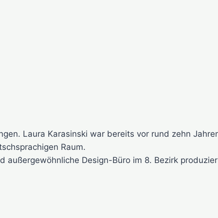
ngen. Laura Karasinski war bereits vor rund zehn Jahr
utschsprachigen Raum.
nd außergewöhnliche Design-Büro im 8. Bezirk produzier